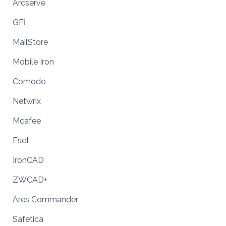
Arcserve
GFİ
MailStore
Mobile Iron
Comodo
Netwrix
Mcafee
Eset
IronCAD
ZWCAD+
Ares Commander
Safetica