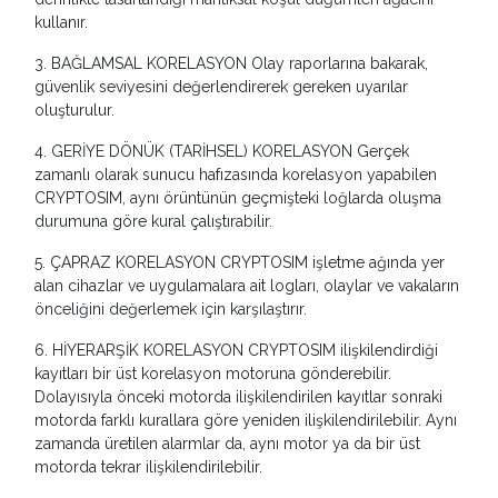
kullanır.
3. BAĞLAMSAL KORELASYON Olay raporlarına bakarak,
güvenlik seviyesini değerlendirerek gereken uyarılar
oluşturulur.
4. GERİYE DÖNÜK (TARİHSEL) KORELASYON Gerçek
zamanlı olarak sunucu hafızasında korelasyon yapabilen
CRYPTOSIM, aynı örüntünün geçmişteki loğlarda oluşma
durumuna göre kural çalıştırabilir.
5. ÇAPRAZ KORELASYON CRYPTOSIM işletme ağında yer
alan cihazlar ve uygulamalara ait logları, olaylar ve vakaların
önceliğini değerlemek için karşılaştırır.
6. HİYERARŞİK KORELASYON CRYPTOSIM ilişkilendirdiği
kayıtları bir üst korelasyon motoruna gönderebilir.
Dolayısıyla önceki motorda ilişkilendirilen kayıtlar sonraki
motorda farklı kurallara göre yeniden ilişkilendirilebilir. Aynı
zamanda üretilen alarmlar da, aynı motor ya da bir üst
motorda tekrar ilişkilendirilebilir.