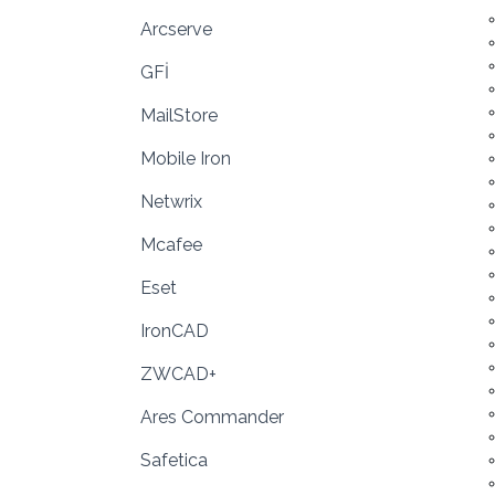
Arcserve
GFİ
MailStore
Mobile Iron
Netwrix
Mcafee
Eset
IronCAD
ZWCAD+
Ares Commander
Safetica