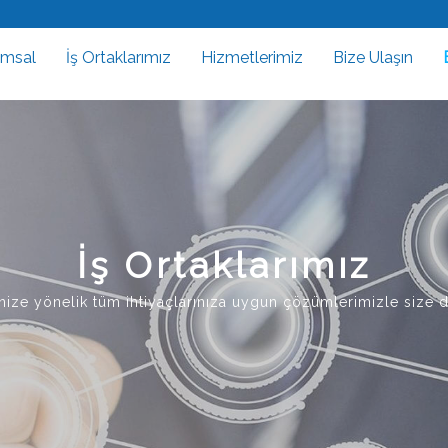
umsal
İş Ortaklarımız
Hizmetlerimiz
Bize Ulaşın
İş Ortaklarımız
ğinize yönelik tüm ihtiyaçlarınıza uygun çözümlerimizle size 