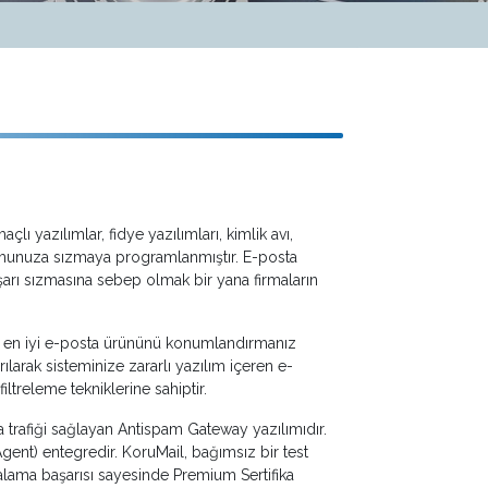
ı yazılımlar, fidye yazılımları, kimlik avı,
kurumunuza sızmaya programlanmıştır. E-posta
ışarı sızmasına sebep olmak bir yana firmaların
a en iyi e-posta ürününü konumlandırmanız
arak sisteminize zararlı yazılım içeren e-
ltreleme tekniklerine sahiptir.
ta trafiği sağlayan Antispam Gateway yazılımıdır.
Agent) entegredir. KoruMail, bağımsız bir test
lama başarısı sayesinde Premium Sertifika