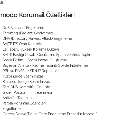
tır.
modo Korumail Özellikleri
DoS Ataklarını Engelleme
Tarpitting (Baglantı Geciktirme)
DHA (Directory Harvest Attack) Engelleme
SMTP IPS Oran Kontrolü
L2 Tabanlı Yüksek Koruma Düzeyi
SMTP Başlığı Cevabı Geciktirme Spam ve Virus Tepkisi
Spam Eğitimi • Spam İmzası Oluşturma
Bayesian Analizi • Kelime Tabanlı Gövde Filtrelemesi
RBL ve DNSBL • SRN IP Reputation
Yüzbinlerce Spam İmzası
Binlerce Türkçe Spam İmzası
Ters DNS Kontrolü • Gri Liste
Giden Postaların Filtrelenmesi
Antivirüs Taraması
Parola Korumalı Eklentileri
Engelleme
Gerçek Dosya Tipine Göre Engelleme Prosedür Kontrolü;