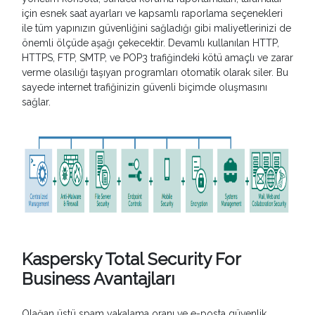
için esnek saat ayarları ve kapsamlı raporlama seçenekleri
ile tüm yapınızın güvenliğini sağladığı gibi maliyetlerinizi de
önemli ölçüde aşağı çekecektir. Devamlı kullanılan HTTP,
HTTPS, FTP, SMTP, ve POP3 trafiğindeki kötü amaçlı ve zarar
verme olasılığı taşıyan programları otomatik olarak siler. Bu
sayede internet trafiğinizin güvenli biçimde oluşmasını
sağlar.
Kaspersky Total Security For
Business Avantajları
Olağan üstü spam yakalama oranı ve e-posta güvenlik