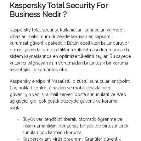
Kaspersky Total Security For
Business Nedir ?
Kaspersky total security, kullanıcıları, sunucuları ve mobil
cihazları maksimum düzeyde koruyan en kapsamlı
kurumsal güvenlik paketidir. Bütün özellikleri bulunduruyor
olması yanında tüm özelliklerin kullanılması durumunda da
sistem kaynaklarında en optimize tüketimi sağlar. Bu sayede
kullanıcı bilgisayarı aşırı yorulmadan bütünleşik bir koruma
teknolojisi ile korunmuş olur.
Kaspersky endpoint Masaüstü, dizüstü, sunucular, endpoint
( uç nokta ) kontrol cihazları ve mobil cihazlar için
güvenliğin yanı sıra mail server (posta sunucuları) ve Web
ağ geçidi gibi çok çeşitli düzeyde güvenli ve koruma
sağlar.
Büyük veri tehdit istihbaratı, otomatik öğrenme ve
insan uzmanlığını benzersiz bir şekilde birleştirilerek
sunulan çok katmanlı koruma.
Kaspersky anti virüs programı, Granüler güvenlik