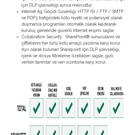
için DLP işlevselliği ayrıca mevcuttur.
İnternet Ağ Geçidi Güvenliği :HTTP (S) / FTP / SMTP
ve POP3 trafiğindeki kötü niyetli ve potansiyel olarak
düşmanca programları otomatik olarak kaldırarak
kuruluş genelinde güvenli İnternet erişimi sağlar.
Collabration Security : SharePoint® sunucularını ve
çiftliklerini her türlü kötü amaçlı yazılıma karşı korur.
Ayrı olarak bulunan Sharepoint için DLP işlevselliği,
içerik ve dosya filtreleme özellikleri sağlar, gizli
verileri tanımlar ve veri sızıntısına karşı korur.