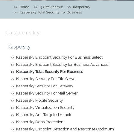
Home
İş Ortaklarımız
Kaspersky
Kaspersky Total Security For Business
Kaspersky
Kaspersky
Kaspersky Endpoint Security For Business Select
Kaspersky Endpoint Security for Business Advanced
Kaspersky Total Security For Business
Kaspersky Security For File Server
Kaspersky Security For Gateway
Kaspersky Security For Mail Server
Kaspersky Mobile Security
Kaspersky Virtualization Security
Kaspersky Anti Targeted Attack
Kaspersky Ddos Protection
Kaspersky Endpoint Detection and Response Optimum