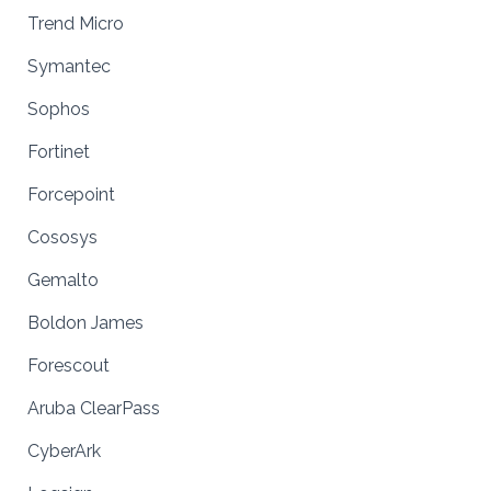
Trend Micro
Symantec
Sophos
Fortinet
Forcepoint
Cososys
Gemalto
Boldon James
Forescout
Aruba ClearPass
CyberArk