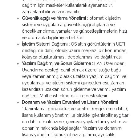
dağıtım için maskeler kullanılarak ayarlanabilir,
zamanlanabilir ve zorlanabilir.
Güvenlik açığı ve Yama Yönetimi :
otomatik işletim
sistemi ve uygulama güvenlik açığı algılama ve
önceliklendirme, yamalar ve güncelleştirmelerin hızlı
ve otomatik dağıtımıyla birlikte.
İşletim Sistemi Dağıtımı :
OS altın görüntülerinin UEFI
desteği de dahil olmak üzere merkezi bir konumdan
kolayca oluşturulması, depolanması ve dağıtılması.
Yazılım Dağıtımı ve Sorun Giderme :
LAN Üzerinden
Uyandırma desteği dahil olmak üzere isteğe bağlı
veya zamanlanmış olarak uzaktan yazılım dağıtımı ve
uygulaması ve işletim sistemi güncellemesi. Zaman
kazandıran uzaktan sorun giderme ve verimli yazılım
dağıtımı, Multicast teknolojisi ile desteklenir.
Donanım ve Yazılım Envanteri ve Lisans Yönetimi
:
Tanımlama, görünürlük ve kontrol (engelleme dahil),
lisans kullanım yönetimi ile birlikte, çıkarılabilir aygıtlar
da dahil olmak üzere, çevreye yayılan tüm yazılım ve
donanım hakkında bilgi sağlar. Yazılım ve donanım
lisans yönetimi, konuk cihazı algılama, ayrıcalık