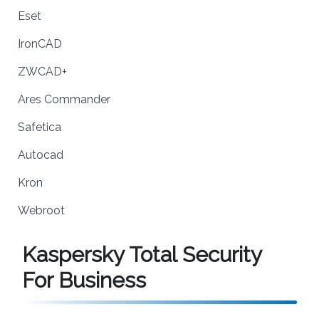
Eset
IronCAD
ZWCAD+
Ares Commander
Safetica
Autocad
Kron
Webroot
Kaspersky Total Security
For Business