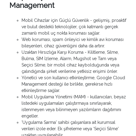
Management
Mobil Cihazlar için Güçlü Güvenlik - gelişmiş, proaktif
ve bulut destekli teknolojiler, çok katmanlı gerçek
zamanlı mobil uç nokta koruması sağlar.
Web koruması, spam önleyici ve kimlik avı koruması
bileşenleri, cihaz güvenliğini daha da artırır.
Uzaktan Hırsızlığa Karşı Koruma - Kilitleme, Silme,
Bulma, SIM İzleme, Alarm, Mugshot ve Tam veya
Seçici Silme, bir mobil cihaz kaybolduğunda veya
çalındığında şirket verilerine yetkisiz erişimi önler.
Yönetici ve son kullanıcı etkinleştirme, Google Cloud
Management desteği ile birlikte, gerekirse hızlı
etkinleştirme sağlar.
Mobil Uygulama Yönetimi (MAM) - kullanıcıları, beyaz
listedeki uygulamaları çalıştırmaya sınırlayarak,
istenmeyen veya bilinmeyen yazılımların dağıtımını
engeller.
'Uygulama Sarma' sahibi çalışanlara ait kurumsal
verileri izole eder. Ek şifreleme veya ‘Seçici Silme'
uzaktan uygulanabilir.