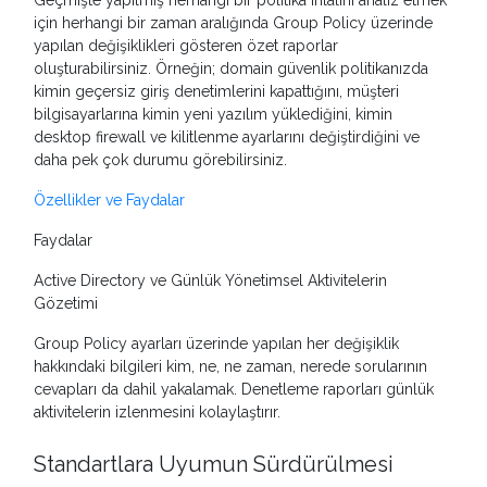
Geçmişte yapılmış herhangi bir politika ihlalini analiz etmek
için herhangi bir zaman aralığında Group Policy üzerinde
yapılan değişiklikleri gösteren özet raporlar
oluşturabilirsiniz. Örneğin; domain güvenlik politikanızda
kimin geçersiz giriş denetimlerini kapattığını, müşteri
bilgisayarlarına kimin yeni yazılım yüklediğini, kimin
desktop firewall ve kilitlenme ayarlarını değiştirdiğini ve
daha pek çok durumu görebilirsiniz.
Özellikler ve Faydalar
Faydalar
Active Directory ve Günlük Yönetimsel Aktivitelerin
Gözetimi
Group Policy ayarları üzerinde yapılan her değişiklik
hakkındaki bilgileri kim, ne, ne zaman, nerede sorularının
cevapları da dahil yakalamak. Denetleme raporları günlük
aktivitelerin izlenmesini kolaylaştırır.
Standartlara Uyumun Sürdürülmesi