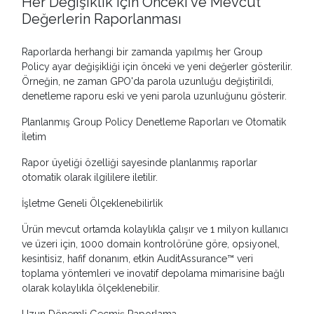
Her Değişiklik için Önceki ve Mevcut
Değerlerin Raporlanması
Raporlarda herhangi bir zamanda yapılmış her Group
Policy ayar değişikliği için önceki ve yeni değerler gösterilir.
Örneğin, ne zaman GPO'da parola uzunluğu değiştirildi,
denetleme raporu eski ve yeni parola uzunluğunu gösterir.
Planlanmış Group Policy Denetleme Raporları ve Otomatik
İletim
Rapor üyeliği özelliği sayesinde planlanmış raporlar
otomatik olarak ilgililere iletilir.
İşletme Geneli Ölçeklenebilirlik
Ürün mevcut ortamda kolaylıkla çalışır ve 1 milyon kullanıcı
ve üzeri için, 1000 domain kontrolörüne göre, opsiyonel,
kesintisiz, hafif donanım, etkin AuditAssurance™ veri
toplama yöntemleri ve inovatif depolama mimarisine bağlı
olarak kolaylıkla ölçeklenebilir.