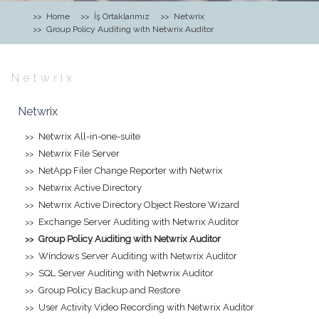
Home
İş Ortaklarımız
Netwrix
Group Policy Auditing with Netwrix Auditor
Netwrix
Netwrix
Netwrix All-in-one-suite
Netwrix File Server
NetApp Filer Change Reporter with Netwrix
Netwrix Active Directory
Netwrix Active Directory Object Restore Wizard
Exchange Server Auditing with Netwrix Auditor
Group Policy Auditing with Netwrix Auditor
Windows Server Auditing with Netwrix Auditor
SQL Server Auditing with Netwrix Auditor
Group Policy Backup and Restore
User Activity Video Recording with Netwrix Auditor