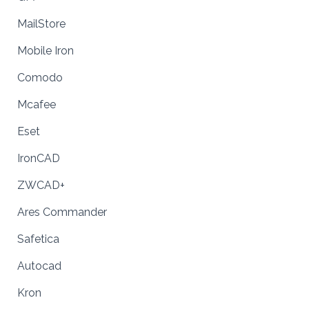
MailStore
Mobile Iron
Comodo
Mcafee
Eset
IronCAD
ZWCAD+
Ares Commander
Safetica
Autocad
Kron