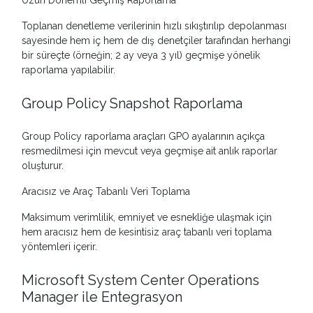
Uzun Dönemli Geçmiş Raporlama
Toplanan denetleme verilerinin hızlı sıkıştırılıp depolanması
sayesinde hem iç hem de dış denetçiler tarafından herhangi
bir süreçte (örneğin; 2 ay veya 3 yıl) geçmişe yönelik
raporlama yapılabilir.
Group Policy Snapshot Raporlama
Group Policy raporlama araçları GPO ayalarının açıkça
resmedilmesi için mevcut veya geçmişe ait anlık raporlar
oluşturur.
Aracısız ve Araç Tabanlı Veri Toplama
Maksimum verimlilik, emniyet ve esnekliğe ulaşmak için
hem aracısız hem de kesintisiz araç tabanlı veri toplama
yöntemleri içerir.
Microsoft System Center Operations
Manager ile Entegrasyon