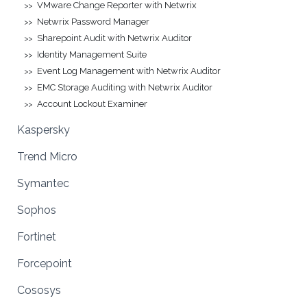
VMware Change Reporter with Netwrix
Netwrix Password Manager
Sharepoint Audit with Netwrix Auditor
Identity Management Suite
Event Log Management with Netwrix Auditor
EMC Storage Auditing with Netwrix Auditor
Account Lockout Examiner
Kaspersky
Trend Micro
Symantec
Sophos
Fortinet
Forcepoint
Cososys