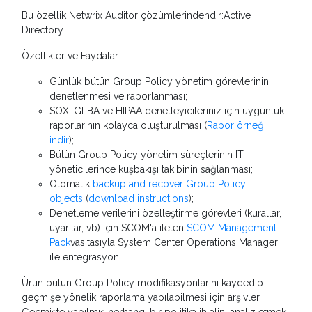
Bu özellik Netwrix Auditor çözümlerindendir:Active
Directory
Özellikler ve Faydalar:
Günlük bütün Group Policy yönetim görevlerinin
denetlenmesi ve raporlanması;
SOX, GLBA ve HIPAA denetleyicileriniz için uygunluk
raporlarının kolayca oluşturulması (
Rapor örneği
indir
);
Bütün Group Policy yönetim süreçlerinin IT
yöneticilerince kuşbakışı takibinin sağlanması;
Otomatik
backup and recover Group Policy
objects
(
download instructions
);
Denetleme verilerini özelleştirme görevleri (kurallar,
uyarılar, vb) için SCOM'a ileten
SCOM Management
Pack
vasıtasıyla System Center Operations Manager
ile entegrasyon
Ürün bütün Group Policy modifikasyonlarını kaydedip
geçmişe yönelik raporlama yapılabilmesi için arşivler.